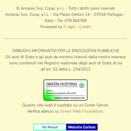
© Antares Soc. Coop. a r.l. - Tutti i diritti sono riservati
Antares Soc. Coop. a r.l. - Via Paolo Dettori 14 - 07034 Perfugas -
Italia - Tel. 079.564769
Powered by
E-agle
-
Crediti
OBBLIGHI INFORMATIVI PER LE EROGAZIONI PUBBLICHE
Gli aiuti di Stato e gli aiuti de minimis ricevuti dalla nostra impresa
sono contenuti nel Registro nazionale degli aiuti di Stato di cui
all’art. 52 della L. 234/2012
Questo sito web è ospitato su un Green Server.
Verifica adesso su
Green Web Foundation
.
No Result
Website Carbon