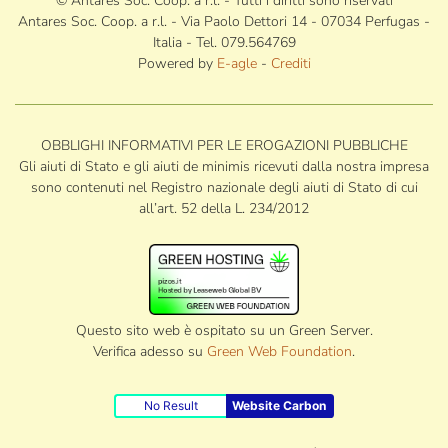
© Antares Soc. Coop. a r.l. - Tutti i diritti sono riservati
Antares Soc. Coop. a r.l. - Via Paolo Dettori 14 - 07034 Perfugas -
Italia - Tel. 079.564769
Powered by
E-agle
-
Crediti
OBBLIGHI INFORMATIVI PER LE EROGAZIONI PUBBLICHE
Gli aiuti di Stato e gli aiuti de minimis ricevuti dalla nostra impresa
sono contenuti nel Registro nazionale degli aiuti di Stato di cui
all’art. 52 della L. 234/2012
Questo sito web è ospitato su un Green Server.
Verifica adesso su
Green Web Foundation
.
No Result
Website Carbon